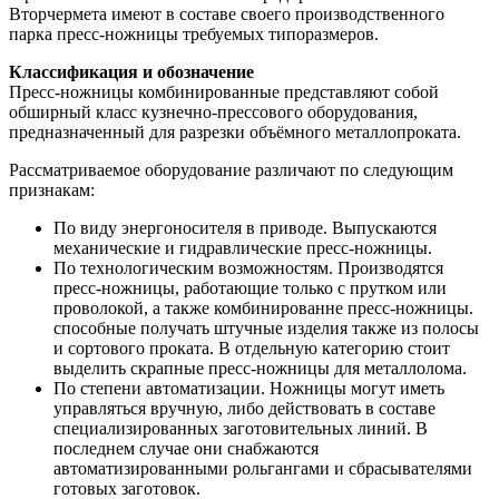
Вторчермета имеют в составе своего производственного
парка пресс-ножницы требуемых типоразмеров.
Классификация и обозначение
Пресс-ножницы комбинированные представляют собой
обширный класс кузнечно-прессового оборудования,
предназначенный для разрезки объёмного металлопроката.
Рассматриваемое оборудование различают по следующим
признакам:
По виду энергоносителя в приводе. Выпускаются
механические и гидравлические пресс-ножницы.
По технологическим возможностям. Производятся
пресс-ножницы, работающие только с прутком или
проволокой, а также комбинированне пресс-ножницы.
способные получать штучные изделия также из полосы
и сортового проката. В отдельную категорию стоит
выделить скрапные пресс-ножницы для металлолома.
По степени автоматизации. Ножницы могут иметь
управляться вручную, либо действовать в составе
специализированных заготовительных линий. В
последнем случае они снабжаются
автоматизированными рольгангами и сбрасывателями
готовых заготовок.