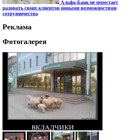
Альфа-Банк не перестает
радовать своих клиентов новыми возможностями
сотрудничества
Реклама
Фотогалерея