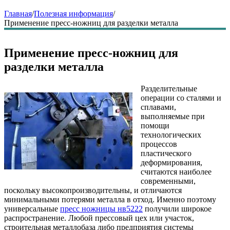
Главная
/
Полезная информация
/
Применение пресс-ножниц для разделки металла
Применение пресс-ножниц для
разделки металла
Разделительные
операции со сталями и
сплавами,
выполняемые при
помощи
технологических
процессов
пластического
деформирования,
считаются наиболее
современными,
поскольку высокопроизводительны, и отличаются
минимальными потерями металла в отход. Именно поэтому
универсальные
пресс ножницы нв5222
получили широкое
распространение. Любой прессовый цех или участок,
строительная металлобаза либо предприятия системы