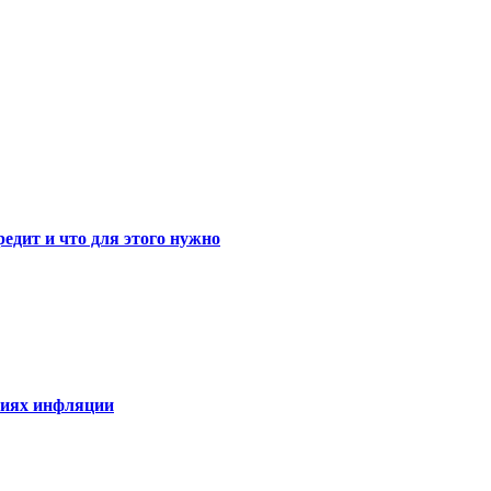
едит и что для этого нужно
виях инфляции