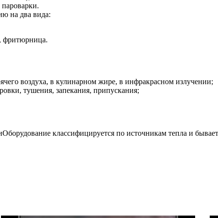
 пароварки.
ю на два вида:
, фритюрница.
рячего воздуха, в кулинарном жире, в инфракрасном излучении;
овки, тушения, запекания, припускания;
Оборудование классифицируется по источникам тепла и бывает