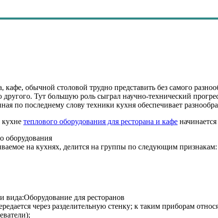
, кафе, обычной столовой трудно представить без самого разноо
 другого. Тут большую роль сыграл научно-технический прогре
ная по последнему слову техники кухня обеспечивает разнообра
а кухне
теплового оборудования для ресторана и кафе
начинается
о оборудования
ваемое на кухнях, делится на группы по следующим признакам:
ри вида:Оборудование для ресторанов
ередается через разделительную стенку; к таким приборам относ
еватели);