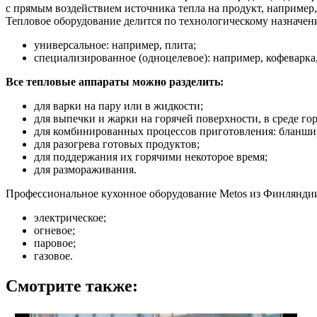
с прямым воздействием источника тепла на продукт, например,
Тепловое оборудование делится по технологическому назначени
универсальное: например, плита;
специализированное (одноцелевое): например, кофеварка
Все тепловые аппараты можно разделить:
для варки на пару или в жидкости;
для выпечки и жарки на горячей поверхности, в среде го
для комбинированных процессов приготовления: бланшир
для разогрева готовых продуктов;
для поддержания их горячими некоторое время;
для размораживания.
Профессиональное кухонное оборудование Metos из Финляндии
электрическое;
огневое;
паровое;
газовое.
Смотрите также: