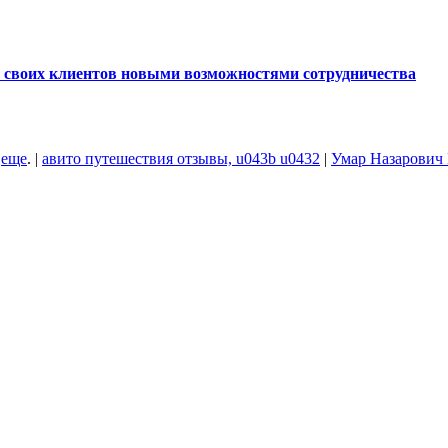
ь своих клиентов новыми возможностями сотрудничества
и
еще
. |
авито путешествия отзывы, u043b u0432
|
Умар Назарович