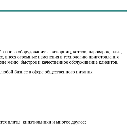
бразного оборудования: фритюрниц, котлов, пароварок, плит,
сс, внеся огромные изменения в технологию приготовления
зие меню, быстрое и качественное обслуживание клиентов.
 любой бизнес в сфере общественного питания.
ятся плиты, кипятильники и многое другое;