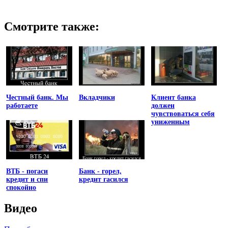
Смотрите также:
Честный банк. Мы
Вкладчики
Клиент банка
работаете
должен
чувствоваться себя
униженным
ВТБ - погаси
Банк - горел,
кредит и спи
кредит гасился
спокойно
Видео