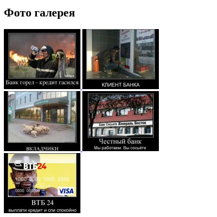
Фото галерея