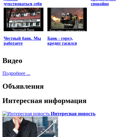
чувствоваться себя
спокойно
униженным
Честный банк. Мы
Банк - горел,
работаете
кредит гасился
Видео
Подробнее ...
Объявления
Интересная информация
Интересная новость