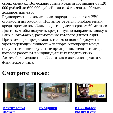
своих оценках. Возможная сумма кредита составляет от 120
000 рублей до 600 000 рублей или от 4 тысячи до 20 тысячи
долларов или евро.
Единовременная комиссия автокредита составляет 25%
стоимости автомобиля. Под залог берется приобретаемый
кредитором автомобиль, кредит выдается сроком 60 месяцев.
Для того, чтобы получить кредит, нужно направить заявку в
Банк "Локо-Банк", рассмотрение которого длится 2 дня.
При этом надо предоставить только основной документ
удостоверяющий личность - паспорт. Автокредит могут
получить и индивидуальные предприниматели и те лица,
которые работают в индивидуальных предприятиях.
Автомобиль можно приобрести как в автосалоне, так и у
физического лица.
Смотрите также:
Клиент банка
Вкладчики
ВТБ - погаси
должен
кредит и спи