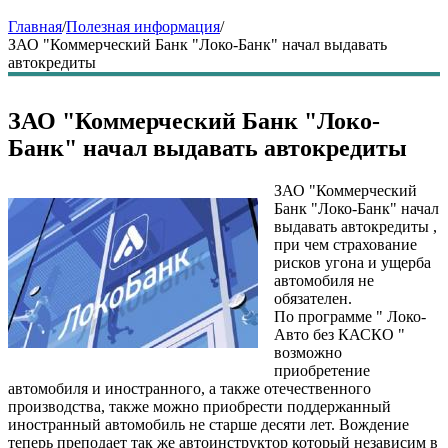
Главная
/
Полезная информация
/
ЗАО "Коммерческий Банк "Локо-Банк" начал выдавать
автокредиты
ЗАО "Коммерческий Банк "Локо-
Банк" начал выдавать автокредиты
ЗАО "Коммерческий
Банк "Локо-Банк" начал
выдавать автокредиты ,
при чем страхование
рисков угона и ущерба
автомобиля не
обязателен.
По программе " Локо-
Авто без КАСКО "
возможно
приобретение
автомобиля и иностранного, а также отечественного
производства, также можно приобрести поддержанный
иностранный автомобиль не старше десяти лет. Вождение
теперь преподает так же автоинструктор который независим в