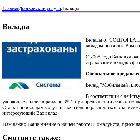
Главная
/
Банковские услуги
/
Вклады
Вклады
Вклады от СОЦГОРБАНКа
вкладам позволит Вам со
С 2005 года Банк включе
страховании вкладов фи
Специальное предложен
Вклад "Мобильный плюс"
В соответствии с действ
удерживает налог в размере 35%, при превышении ставки по вк
Ставки по вкладам могут незначительно различаться в зависим
интересующий Вас вклад.
Нам важно Ваше мнение о нашей работе! Пожалуйста, присылай
Смотрите также: