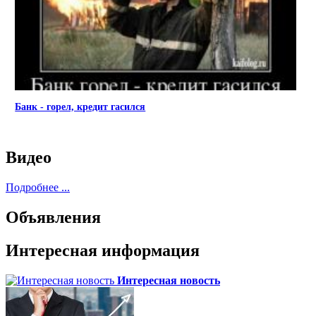
Банк - горел, кредит гасился
Видео
Подробнее ...
Объявления
Интересная информация
Интересная новость