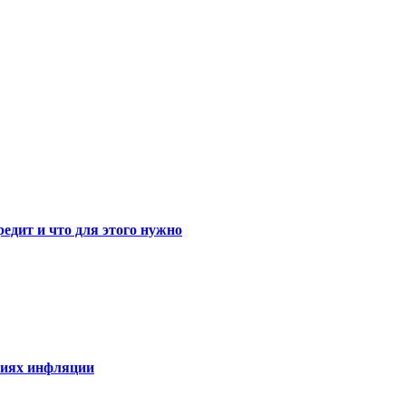
едит и что для этого нужно
виях инфляции