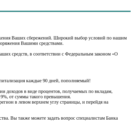
ения Ваших сбережений. Широкий выбор условий по нашим
споряжения Вашими средствами.
Ваших средств, в соответствии с Федеральным законом «О
апитализация каждые 90 дней, пополняемый!
нии доходов в виде процентов, получаемых по вкладам,
е 9%, от суммы такого превышения.
регион в левом верхнем углу страницы, и перейдя на
тва. Вы также можете задать вопрос специалистам Банка