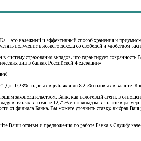
 – это надежный и эффективный способ хранения и приумнож
четать получение высокого дохода со свободой и удобством ра
н в систему страхования вкладов, что гарантирует сохранность 
зических лиц в банках Российской Федерации».
ие!
. До 10,23% годовых в рублях и до 8,25% годовых в валюте. К
ующим законодательством, Банк, как налоговый агент, в отноше
ладу в рублях в размере 12,75% и по вкладам в валюте в размер
ости от филиала Банка. Вы можете уточнить ставку, выбрав Ваш 
те Ваши отзывы и предложения по работе Банка в Службу качес