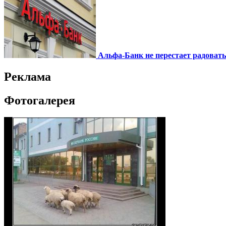
Альфа-Банк не перестает радоват
Реклама
Фотогалерея